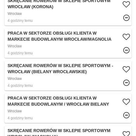
SKRĘCANIE ROWERÓW W SKLEPIE SPORTOWYM
WROCŁAW (KORONA)
Wrocław
4 godziny temu
PRACA W SEKTORZE OBSŁUGI KLIENTA W
MARKECIE BUDOWLANYM WROCŁAW/MAGNOLIA
Wrocław
4 godziny temu
SKRĘCANIE ROWERÓW W SKLEPIE SPORTOWYM -
WROCŁAW (BIELANY WROCŁAWSKIE)
Wrocław
4 godziny temu
PRACA W SEKTORZE OBSŁUGI KLIENTA W
MARKECIE BUDOWLANYM / WROCŁAW BIELANY
Wrocław
4 godziny temu
SKRĘCANIE ROWERÓW W SKLEPIE SPORTOWYM