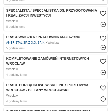
9 godzin temu
SPECJALISTA / SPECJALISTKA DS. PRZYGOTOWANIA
I REALIZACJI INWESTYCJI
Wrocław
8 godzin temu
PRACOWNICZKA / PRACOWNIK MAGAZYNU
ANER STAL SP. Z O.O. SP. K.
Wrocław
5 godzin temu
KOMPLETOWANIE ZAMÓWIEŃ INTERNETOWYCH
WROCŁAW
Wrocław
4 godziny temu
PRACE PORZĄDKOWE W SKLEPIE SPORTOWYM
WROCŁAW - BIELANY WROCŁAWSKIE
Wrocław
4 godziny temu