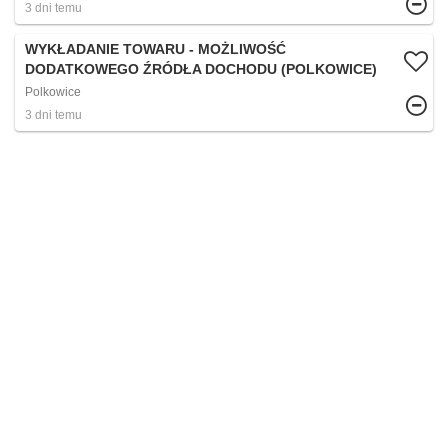
3 dni temu
WYKŁADANIE TOWARU - MOŻLIWOŚĆ
DODATKOWEGO ŹRÓDŁA DOCHODU (POLKOWICE)
Polkowice
3 dni temu