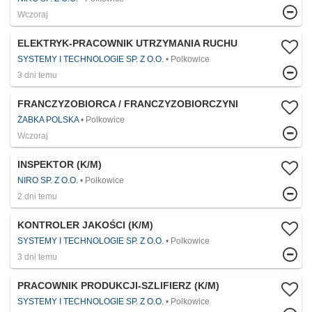
Wczoraj
ELEKTRYK-PRACOWNIK UTRZYMANIA RUCHU
SYSTEMY I TECHNOLOGIE SP. Z O.O.
Polkowice
3 dni temu
FRANCZYZOBIORCA / FRANCZYZOBIORCZYNI
ŻABKA POLSKA
Polkowice
Wczoraj
INSPEKTOR (K/M)
NIRO SP. Z O.O.
Polkowice
2 dni temu
KONTROLER JAKOŚCI (K/M)
SYSTEMY I TECHNOLOGIE SP. Z O.O.
Polkowice
3 dni temu
PRACOWNIK PRODUKCJI-SZLIFIERZ (K/M)
SYSTEMY I TECHNOLOGIE SP. Z O.O.
Polkowice