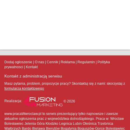
Dodaj ogłoszenie
O nas
Cennik
Reklama
Regulamin
Polityka
prywatnosci
Kontakt
Kontakt z administracją serwisu
Masz pytania, problem, propozycje pracy? Skontaktuj się z nami:
skorzystaj z
formularza kontaktowego
Realizacja:
© 2026
www.pracaWwroclaw.pl to serwis prezentujący tylko najnowsze i zawsze
aktualne ogłoszenia prac z województwa dolnośląskiego. Praca w: Wrocław
Bolesławiec Jelenia Góra Kłodzko Legnica Lubin Oleśnica Trzebnica
Wałbrzych Bardo Bielawa Bierutów Bogatynia Boguszów-Gorce Bolesławiec