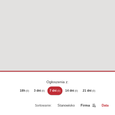
Ogłoszenia z:
18h
3 dni
7 dni
14 dni
21 dni
(0)
(0)
(0)
(0)
(0)
Stanowisko
Firma
Data