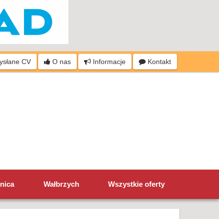
wysłane CV
O nas
Informacje
Kontakt
nica
Wałbrzych
Wszystkie oferty