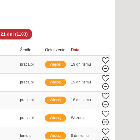
21 dni
(1103)
Źródło
Ogłoszenie
Data
praca.pl
Więcej
19 dni temu
praca.pl
Więcej
19 dni temu
praca.pl
Więcej
18 dni temu
praca.pl
Więcej
Wczoraj
lento.pl
Więcej
8 dni temu