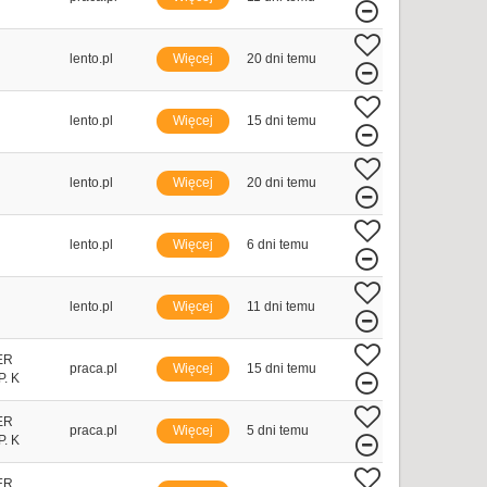
lento.pl
Więcej
20 dni temu
lento.pl
Więcej
15 dni temu
lento.pl
Więcej
20 dni temu
lento.pl
Więcej
6 dni temu
lento.pl
Więcej
11 dni temu
ER
praca.pl
Więcej
15 dni temu
. K
ER
praca.pl
Więcej
5 dni temu
. K
ER