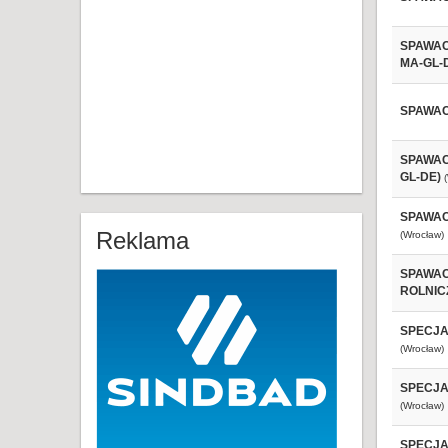
SPAWAC
MA-GL-
SPAWAC
SPAWAC
GL-DE)
SPAWAC
Reklama
(Wrocław)
SPAWAC
ROLNIC
SPECJAL
(Wrocław)
SPECJAL
(Wrocław)
SPECJA