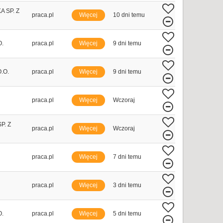
 SP. Z
praca.pl
Więcej
10 dni temu
O.
praca.pl
Więcej
9 dni temu
.O.
praca.pl
Więcej
9 dni temu
praca.pl
Więcej
Wczoraj
P. Z
praca.pl
Więcej
Wczoraj
praca.pl
Więcej
7 dni temu
praca.pl
Więcej
3 dni temu
O.
praca.pl
Więcej
5 dni temu