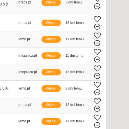
praca.pl
Więcej
3 dni temu
P. Z
praca.pl
Więcej
15 dni temu
lento.pl
Więcej
17 dni temu
infopraca.pl
Więcej
11 dni temu
infopraca.pl
Więcej
13 dni temu
 S.A.
lento.pl
Więcej
8 dni temu
praca.pl
Więcej
18 dni temu
lento.pl
Więcej
17 dni temu