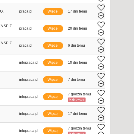
O.
praca.pl
Więcej
17 dni temu
 SP. Z
praca.pl
Więcej
20 dni temu
 SP. Z
praca.pl
Więcej
6 dni temu
infopraca.pl
Więcej
10 dni temu
infopraca.pl
Więcej
7 dni temu
7 godzin temu
infopraca.pl
Więcej
Najnowsze
infopraca.pl
Więcej
17 dni temu
7 godzin temu
infopraca.pl
Więcej
Najnowsze