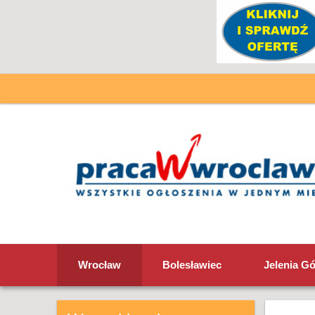
Wrocław
Bolesławiec
Jelenia G