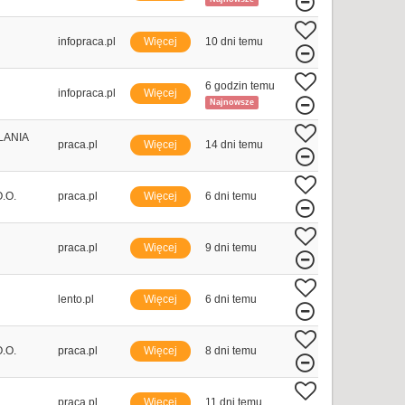
infopraca.pl
Więcej
10 dni temu
6 godzin temu
infopraca.pl
Więcej
Najnowsze
LANIA
praca.pl
Więcej
14 dni temu
.O.
praca.pl
Więcej
6 dni temu
praca.pl
Więcej
9 dni temu
lento.pl
Więcej
6 dni temu
.O.
praca.pl
Więcej
8 dni temu
praca.pl
Więcej
11 dni temu