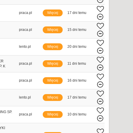
praca.pl
Więcej
17 dni temu
praca.pl
Więcej
15 dni temu
lento.pl
Więcej
20 dni temu
ER
praca.pl
Więcej
11 dni temu
. K
praca.pl
Więcej
16 dni temu
lento.pl
Więcej
17 dni temu
NG SP.
praca.pl
Więcej
10 dni temu
YKI