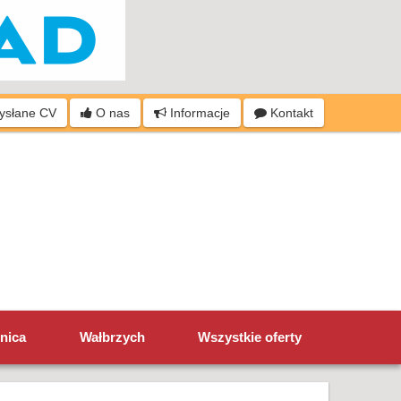
wysłane CV
O nas
Informacje
Kontakt
nica
Wałbrzych
Wszystkie oferty