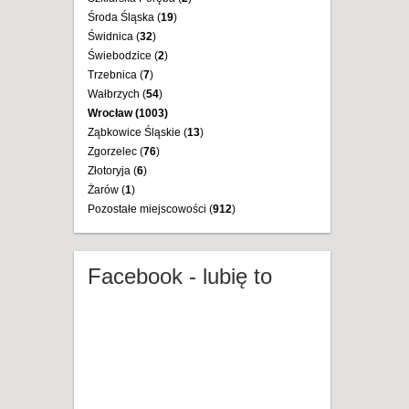
Środa Śląska (
19
)
Świdnica (
32
)
Świebodzice (
2
)
Trzebnica (
7
)
Wałbrzych (
54
)
Wrocław (
1003
)
Ząbkowice Śląskie (
13
)
Zgorzelec (
76
)
Złotoryja (
6
)
Żarów (
1
)
Pozostałe miejscowości (
912
)
Facebook - lubię to