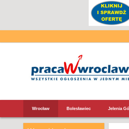
Wrocław
Bolesławiec
Jelenia G