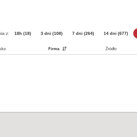
ia z:
18h
(18)
3 dni
(108)
7 dni
(264)
14 dni
(677)
sko
Firma
Źródło