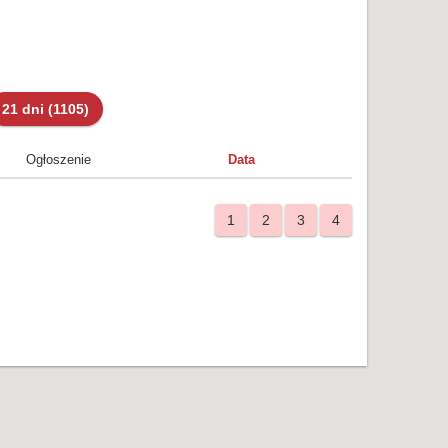
21 dni
(1105)
Ogłoszenie
Data
1
2
3
4