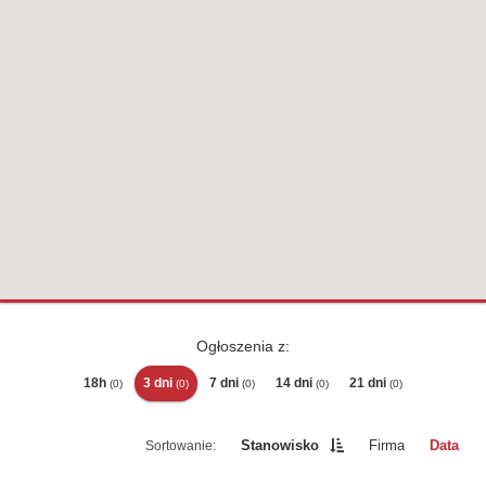
Ogłoszenia z:
18h
3 dni
7 dni
14 dni
21 dni
(0)
(0)
(0)
(0)
(0)
Stanowisko
Firma
Data