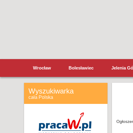
Wrocław
Bolesławiec
Jelenia G
Wyszukiwarka
cała Polska
Ogłoszen