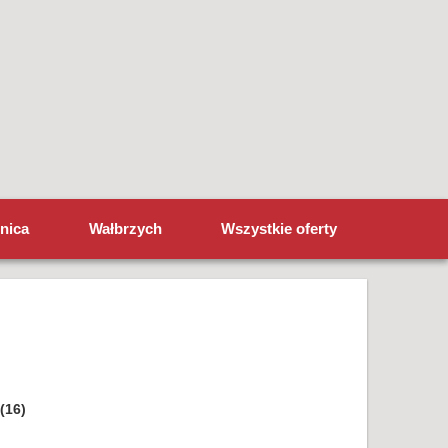
nica
Wałbrzych
Wszystkie oferty
(16)