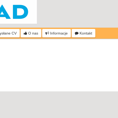
wysłane CV
O nas
Informacje
Kontakt