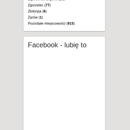
Zgorzelec (
77
)
Złotoryja (
6
)
Żarów (
1
)
Pozostałe miejscowości (
915
)
Facebook - lubię to