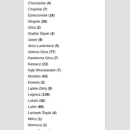
Chocianów (
4
)
Chojnów (
7
)
Dzierżoniów (
16
)
Głogów (
26
)
Góra (
2
)
Gryfów Śląski (
4
)
Jawor (
8
)
Jelcz-Laskowice (
5
)
Jelenia Góra (
77
)
Kamienna Góra (
7
)
Karpacz (
13
)
Kąty Wrocławskie (
7
)
Kłodzko (
43
)
Kowary (
2
)
Lądek-Zdrój (
9
)
Legnica (
139
)
Lubań (
16
)
Lubin (
60
)
Lwówek Śląski (
4
)
Milicz (
1
)
Niemcza (
1
)