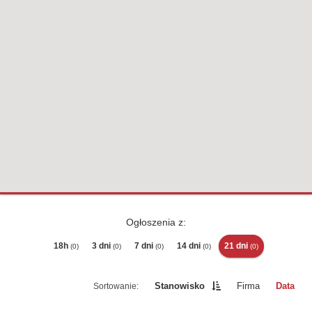
Ogłoszenia z:
18h
3 dni
7 dni
14 dni
21 dni
(0)
(0)
(0)
(0)
(0)
Stanowisko
Firma
Data