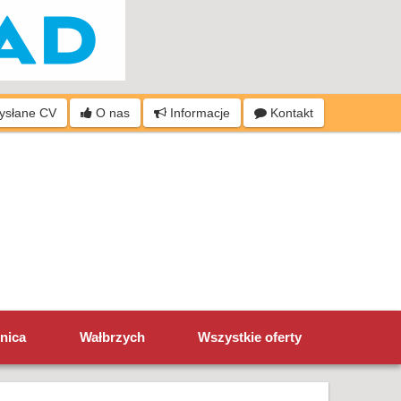
wysłane CV
O nas
Informacje
Kontakt
nica
Wałbrzych
Wszystkie oferty