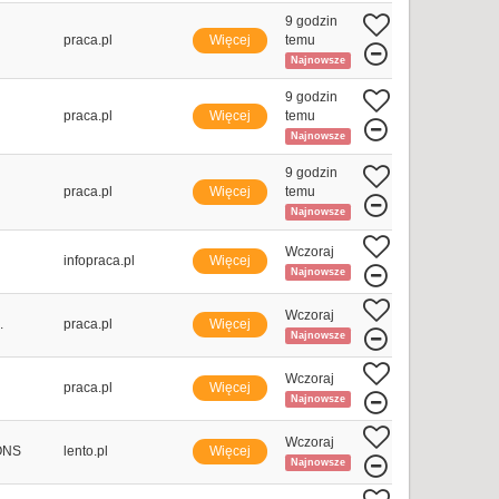
9 godzin
praca.pl
Więcej
temu
Najnowsze
9 godzin
praca.pl
Więcej
temu
Najnowsze
9 godzin
praca.pl
Więcej
temu
Najnowsze
Wczoraj
infopraca.pl
Więcej
Najnowsze
Wczoraj
.
praca.pl
Więcej
Najnowsze
Wczoraj
praca.pl
Więcej
Najnowsze
Wczoraj
ONS
lento.pl
Więcej
Najnowsze