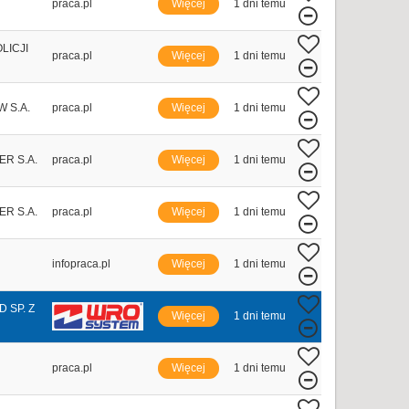
praca.pl
Więcej
1 dni temu
LICJI
praca.pl
Więcej
1 dni temu
 S.A.
praca.pl
Więcej
1 dni temu
R S.A.
praca.pl
Więcej
1 dni temu
R S.A.
praca.pl
Więcej
1 dni temu
infopraca.pl
Więcej
1 dni temu
SP. Z
Więcej
1 dni temu
praca.pl
Więcej
1 dni temu