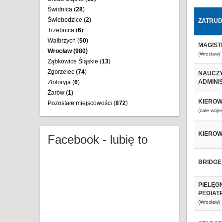
Świdnica (
28
)
Świebodzice (
2
)
ZATRUD
Trzebnica (
6
)
Wałbrzych (
50
)
MAGIST
Wrocław (
980
)
(Wrocław)
Ząbkowice Śląskie (
13
)
Zgorzelec (
74
)
NAUCZY
ADMINI
Złotoryja (
6
)
Żarów (
1
)
KIEROW
Pozostałe miejscowości (
872
)
(całe woj
KIEROW
Facebook - lubię to
BRIDG
PIELĘG
PEDIAT
(Wrocław)