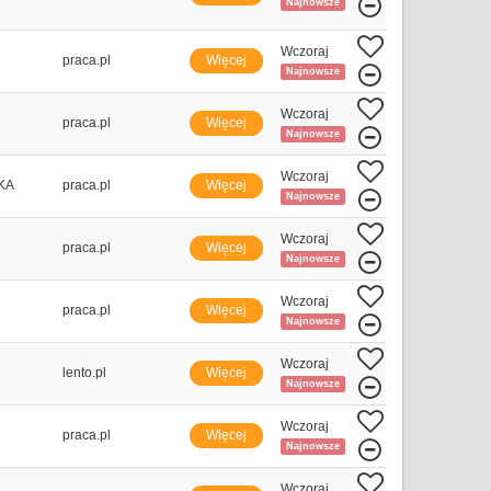
Najnowsze
Wczoraj
praca.pl
Więcej
Najnowsze
Wczoraj
praca.pl
Więcej
Najnowsze
Wczoraj
KA
praca.pl
Więcej
Najnowsze
Wczoraj
praca.pl
Więcej
Najnowsze
Wczoraj
praca.pl
Więcej
Najnowsze
Wczoraj
lento.pl
Więcej
Najnowsze
Wczoraj
praca.pl
Więcej
Najnowsze
Wczoraj