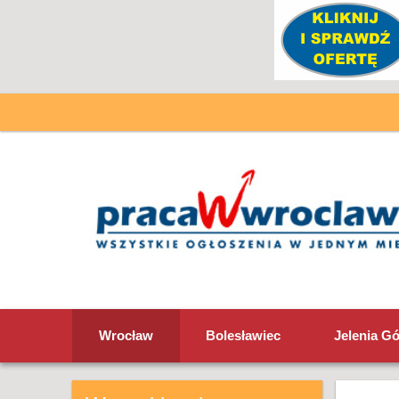
Wrocław
Bolesławiec
Jelenia G