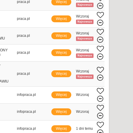
praca.pl
Więcej
Najnowsze
Wczoraj
praca.pl
Więcej
Najnowsze
Wczoraj
praca.pl
Więcej
WIU
Najnowsze
RONY
Wczoraj
praca.pl
Więcej
U
Najnowsze
T
Wczoraj
praca.pl
Więcej
Najnowsze
AWIU
infopraca.pl
Więcej
Wczoraj
infopraca.pl
Więcej
Wczoraj
infopraca.pl
Więcej
1 dni temu