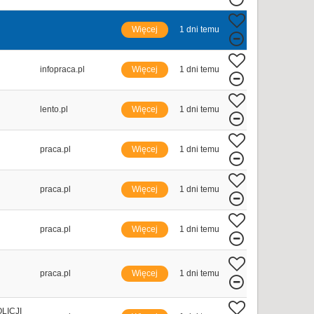
Więcej
1 dni temu
infopraca.pl
Więcej
1 dni temu
lento.pl
Więcej
1 dni temu
praca.pl
Więcej
1 dni temu
praca.pl
Więcej
1 dni temu
praca.pl
Więcej
1 dni temu
praca.pl
Więcej
1 dni temu
LICJI