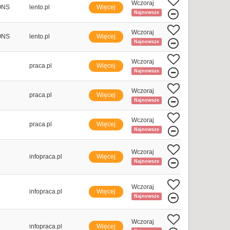
Wczoraj
ONS
lento.pl
Więcej
Najnowsze
Wczoraj
ONS
lento.pl
Więcej
Najnowsze
Wczoraj
praca.pl
Więcej
Najnowsze
Wczoraj
praca.pl
Więcej
Najnowsze
Wczoraj
praca.pl
Więcej
Najnowsze
Wczoraj
infopraca.pl
Więcej
Najnowsze
Wczoraj
infopraca.pl
Więcej
Najnowsze
Wczoraj
infopraca.pl
Więcej